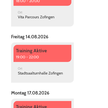
18:00 - 20:00
Ort
Vita Parcours Zofingen
Freitag 14.08.2026
Training Aktive
19:00 - 22:00
Ort
Stadtsaalturnhalle Zofingen
Montag 17.08.2026
Training Aktive