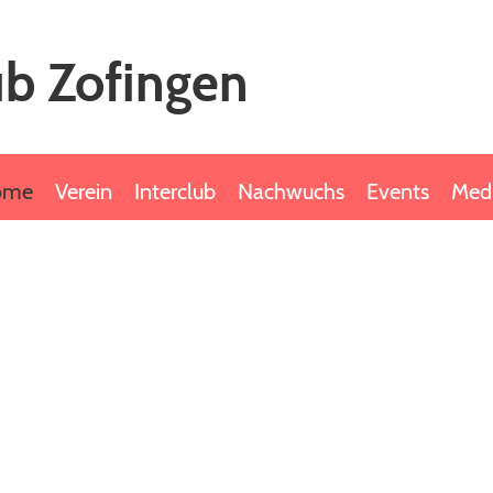
b Zofingen
ome
Verein
Interclub
Nachwuchs
Events
Med