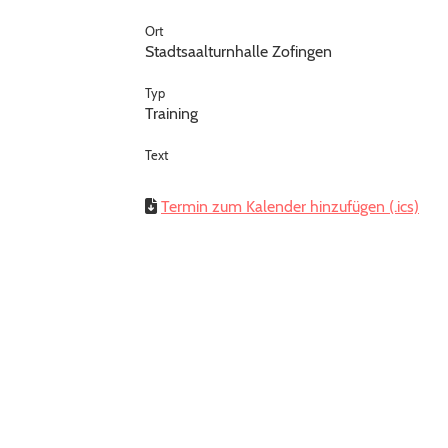
Ort
Stadtsaalturnhalle Zofingen
Typ
Training
Text
Termin zum Kalender hinzufügen (.ics)