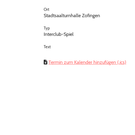
Ort
Stadtsaalturnhalle Zofingen
Typ
Interclub-Spiel
Text
Termin zum Kalender hinzufügen (.ics)