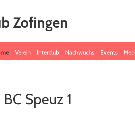
b Zofingen
ome
Verein
Interclub
Nachwuchs
Events
Med
- BC Speuz 1