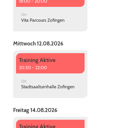
18:00 - 20:00
Ort
Vita Parcours Zofingen
Mittwoch 12.08.2026
Training Aktive
20:30 - 22:00
Ort
Stadtsaalturnhalle Zofingen
Freitag 14.08.2026
Training Aktive