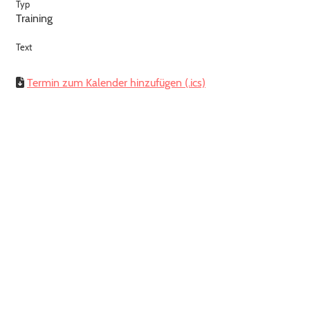
Typ
Training
Text
Termin zum Kalender hinzufügen (.ics)